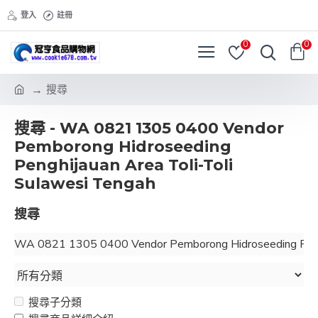
登入
註冊
0
0
搜尋
搜尋 - WA 0821 1305 0400 Vendor
Pemborong Hidroseeding
Penghijauan Area Toli-Toli
Sulawesi Tengah
搜尋
搜尋子分類