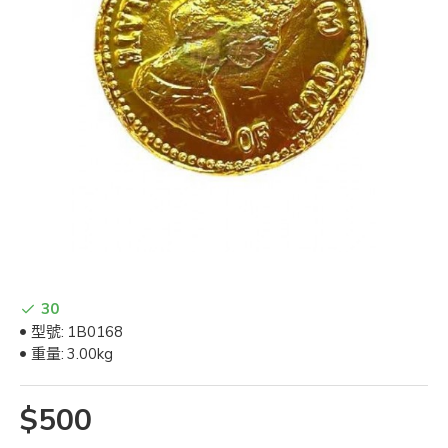
30
型號:
1B0168
重量:
3.00kg
$500