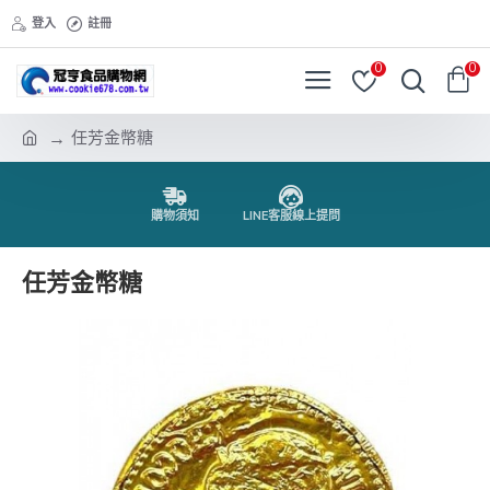
登入
註冊
0
0
任芳金幣糖
購物須知
LINE客服線上提問
任芳金幣糖