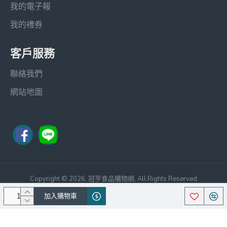
我的電子報
我的禮券
客戶服務
聯絡我們
網站地圖
Copyright © 2026, 冠亨食品購物網, All Rights Reserved
笙宏科技
Theme By Journal 3,中文化
加入購物車