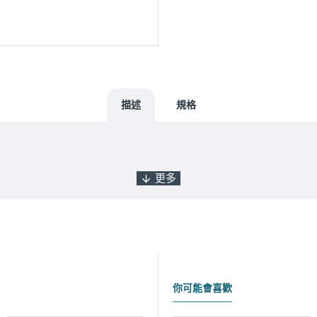
描述
規格
出貨，如遇缺貨將另行通知實際出貨日期。
你可能會喜歡