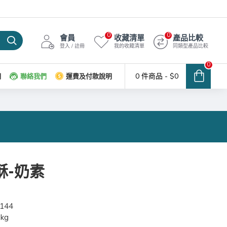
0
0
會員
收藏清單
產品比較
登入 / 註冊
我的收藏清單
同類型產品比較
0
0 件商品 - $0
明
聯絡我們
運費及付款說明
酥-奶素
144
0kg