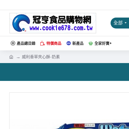
全部
產品總目錄
特價商品
新產品
全家好賣+
威利香草夾心酥-奶素