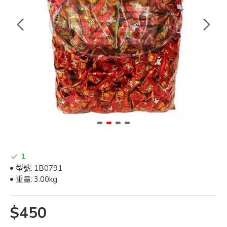
1
型號:
1B0791
重量:
3.00kg
$450