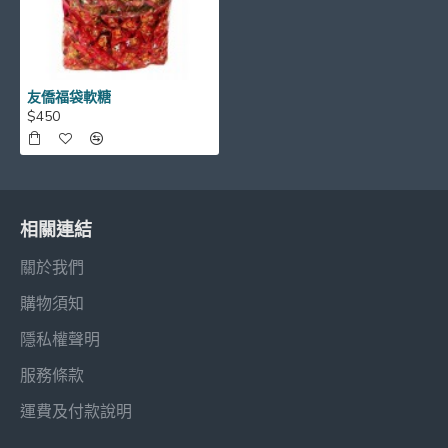
友僑福袋軟糖
$450
相關連結
關於我們
購物須知
隱私權聲明
服務條款
運費及付款說明