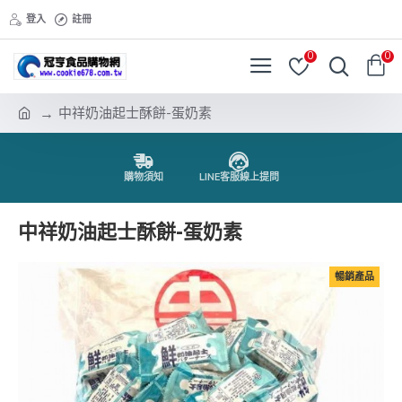
登入
註冊
0
0
中祥奶油起士酥餅-蛋奶素
購物須知
LINE客服線上提問
中祥奶油起士酥餅-蛋奶素
暢銷產品