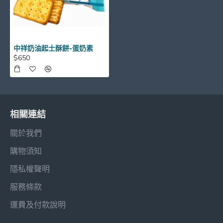
中祥奶油起士酥餅-蛋奶素
$650
相關連結
關於我們
購物須知
隱私權聲明
服務條款
運費及付款說明