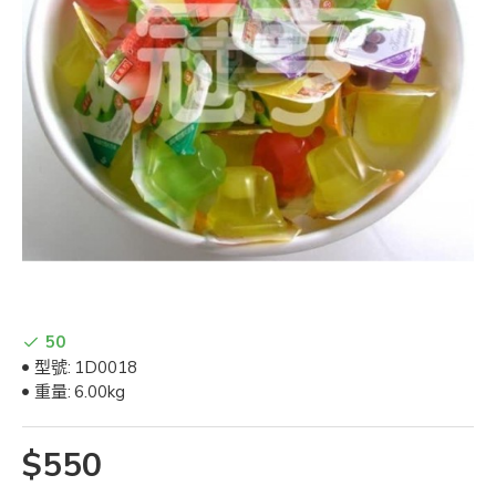
50
型號:
1D0018
重量:
6.00kg
$550