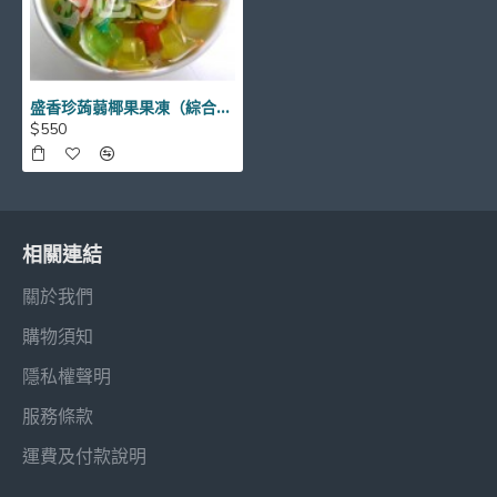
盛香珍蒟蒻椰果果凍（綜合）-素
$550
相關連結
關於我們
購物須知
隱私權聲明
服務條款
運費及付款說明