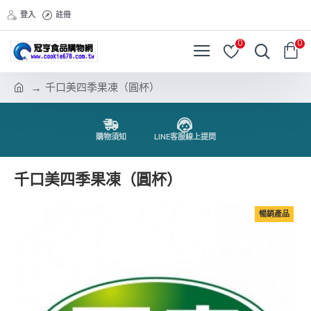
登入
註冊
0
0
千口美四季果凍（圓杯）
購物須知
LINE客服線上提問
千口美四季果凍（圓杯）
暢銷產品