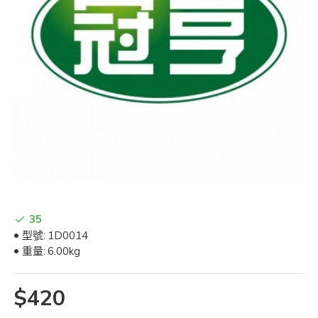
35
型號:
1D0014
重量:
6.00kg
$420