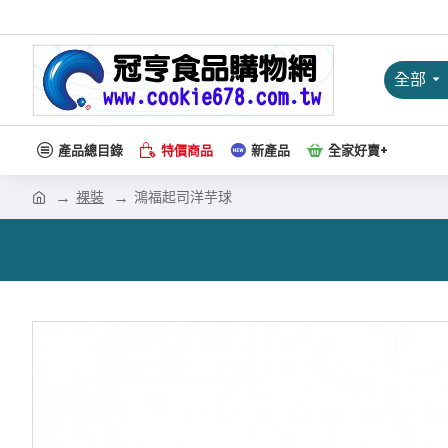
全部
產品總目錄
特價商品
新產品
全家好賣+
裸裝
鴻福起司洋芋球