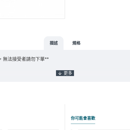
描述
規格
，無法接受者請勿下單**
出貨，如遇缺貨將另行通知實際出貨日期。
你可能會喜歡