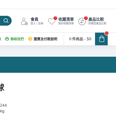
0
0
會員
收藏清單
產品比較
登入 / 註冊
我的收藏清單
同類型產品比較
0
0 件商品 - $0
明
聯絡我們
運費及付款說明
球
244
0kg