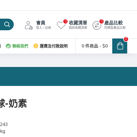
0
0
會員
收藏清單
產品比較
登入 / 註冊
我的收藏清單
同類型產品比較
0
0 件商品 - $0
明
聯絡我們
運費及付款說明
球-奶素
243
0kg