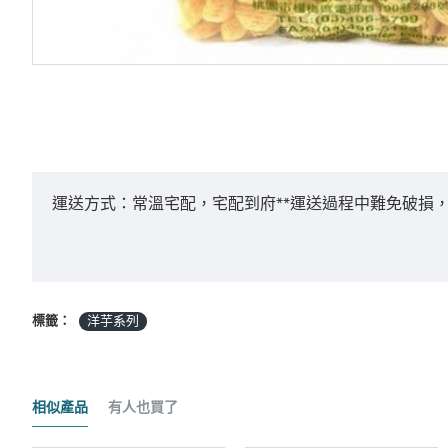
運送方式：常溫宅配，宅配到府**運送過程中難免破損，
付款方式：ATM轉帳 / 貨到付款 / 臨櫃匯款
標籤：
洋芋系列
*採匯款付款之客戶，商品將於確認入帳後3日內
相似產品
有人也買了
商品金額："未稅" 且不含 "運費" 及 "貨到手續費"