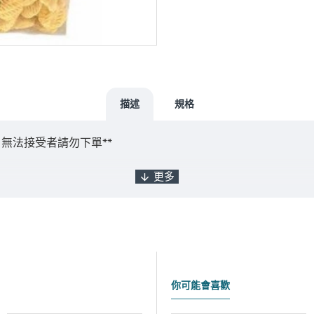
描述
規格
無法接受者請勿下單**
出貨，如遇缺貨將另行通知實際出貨日期。
你可能會喜歡