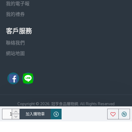
我的電子報
我的禮券
客戶服務
聯絡我們
網站地圖
Copyright © 2026, 冠亨食品購物網, All Rights Reserved
笙宏科技
Theme By Journal 3,中文化
加入購物車