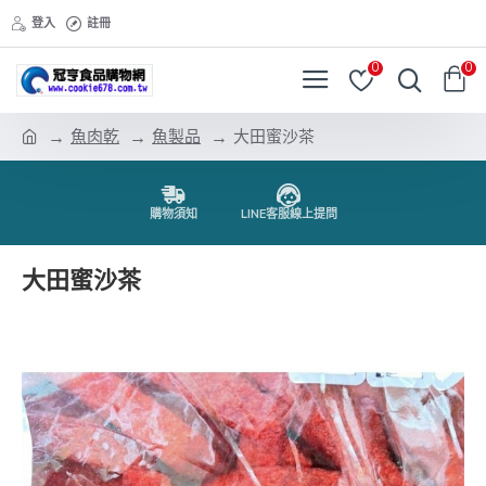
登入
註冊
0
0
魚肉乾
魚製品
大田蜜沙茶
購物須知
LINE客服線上提問
大田蜜沙茶