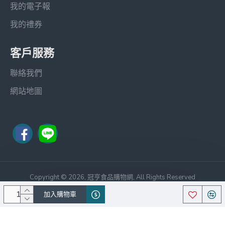
我的電子報
我的禮券
客戶服務
聯絡我們
網站地圖
Copyright © 2026, 冠亨食品購物網, All Rights Reserved
笙宏科技
Theme By Journal 3,中文化
加入購物車