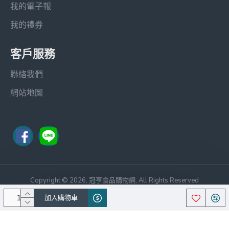
我的電子報
我的禮券
客戶服務
聯絡我們
網站地圖
Copyright © 2026, 冠亨食品購物網, All Rights Reserved
笙宏科技
Theme By Journal 3,中文化
加入購物車