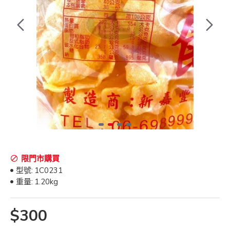
限門市購買
型號:
1C0231
重量:
1.20kg
$300