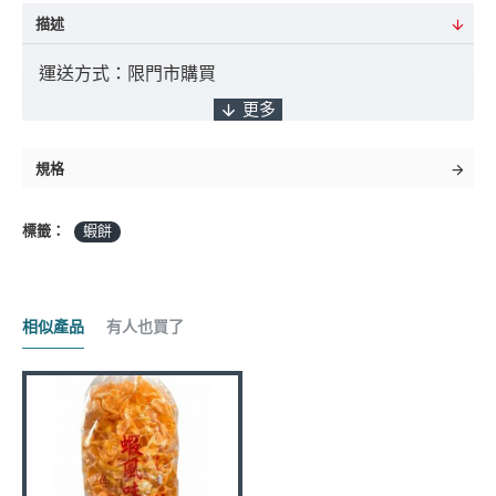
描述
運送方式：限門市購買
付款方式：ATM轉帳 / 貨到付款 / 臨櫃匯款
規格
標籤：
蝦餅
*採匯款付款之客戶，商品將於確認入帳後3
日內出貨，如遇缺貨將另行通知實際出貨日期。
相似產品
有人也買了
商品金額："未稅" 且不含 "運費" 及 "貨到手續費"
到貨日期：於出貨日後3日至7日