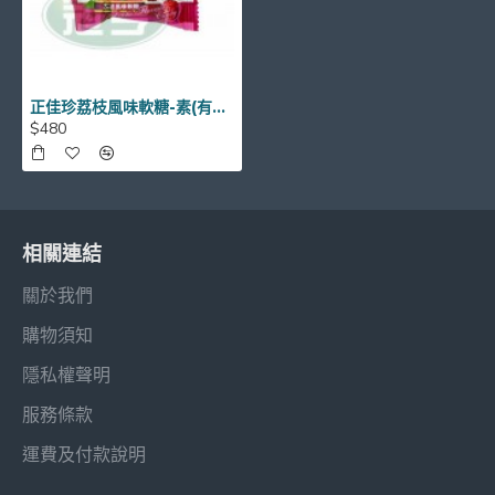
正佳珍荔枝風味軟糖-素(有換外包裝)
$480
相關連結
關於我們
購物須知
隱私權聲明
服務條款
運費及付款說明