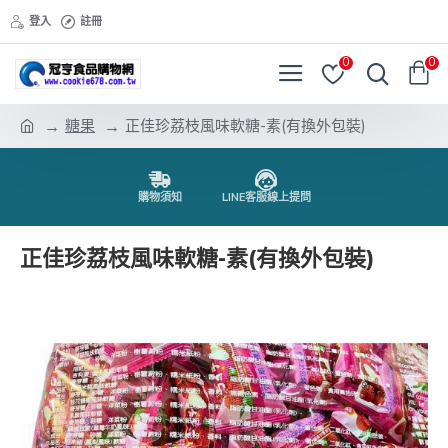
登入
註冊
0
0
糖果
正佳珍荔枝風味軟糖-素(有換外包裝)
購物須知
LINE客服線上提問
正佳珍荔枝風味軟糖-素(有換外包裝)