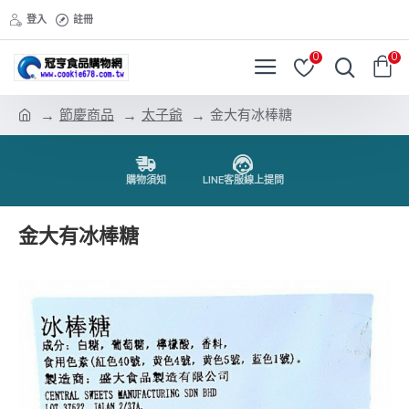
登入
註冊
0
0
節慶商品
太子爺
金大有冰棒糖
購物須知
LINE客服線上提問
金大有冰棒糖