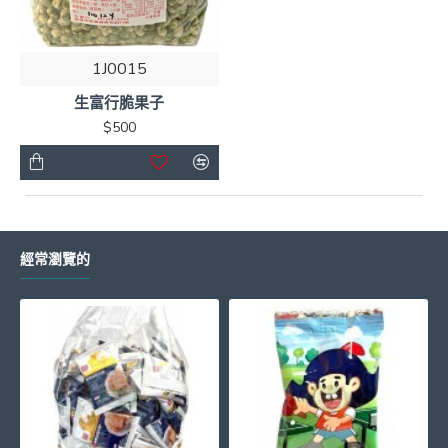
1J0015
生富行脆果子
$500
經常瀏覽的