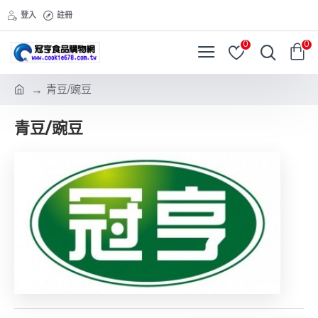
登入
註冊
0
0
青豆/豌豆
青豆/豌豆