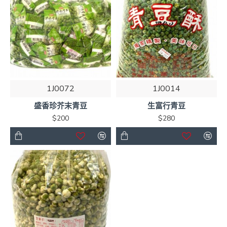
1J0072
1J0014
盛香珍芥末青豆
生富行青豆
$200
$280