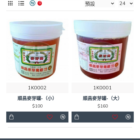
0
1K0002
1K0001
順昌麥芽罐-（小）
順昌麥芽罐-（大）
$100
$160