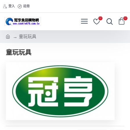
登入
註冊
0
0
童玩玩具
童玩玩具