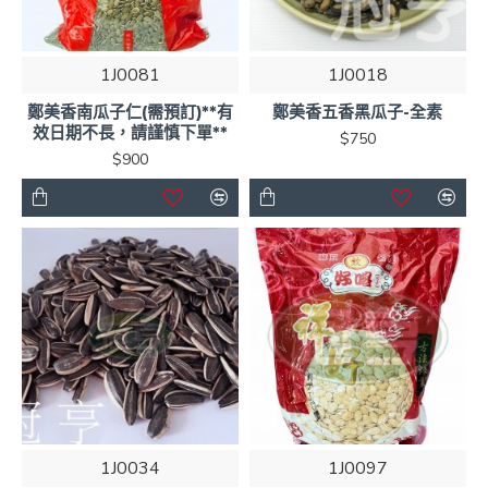
1J0081
1J0018
鄭美香南瓜子仁(需預訂)**有
鄭美香五香黑瓜子-全素
效日期不長，請謹慎下單**
$750
$900
1J0034
1J0097