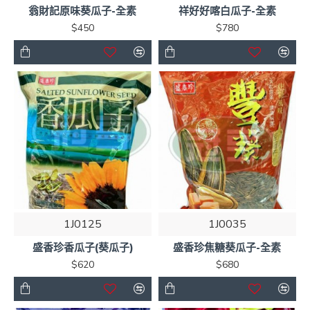
翁財記原味葵瓜子-全素
祥好好喀白瓜子-全素
$450
$780
1J0125
1J0035
盛香珍香瓜子(葵瓜子)
盛香珍焦糖葵瓜子-全素
$620
$680