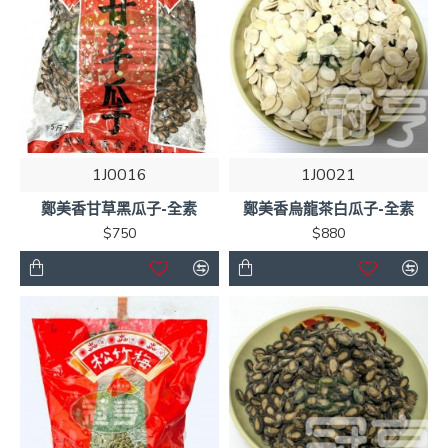
1J0016
1J0021
鄭美香甘草黑瓜子-全素
鄭美香烏龍茶白瓜子-全素
$750
$880