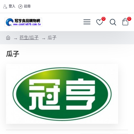
登入
註冊
0
0
花生/瓜子
瓜子
瓜子