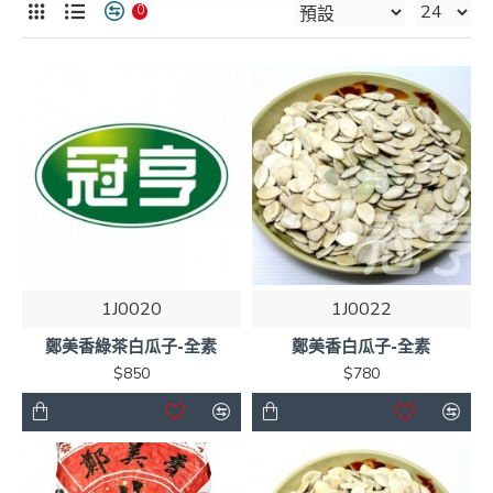
0
1J0020
1J0022
鄭美香綠茶白瓜子-全素
鄭美香白瓜子-全素
$850
$780