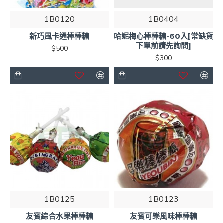
1B0120
1B0404
新巧風卡通棒棒糖
哈妮梅心棒棒糖-60入[常缺貨
下單前請先詢問]
$500
$300
1B0125
1B0123
友賓綜合水果棒棒糖
友賓可樂風味棒棒糖