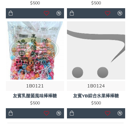
$500
$500
1B0121
1B0124
友賓乳酸菌風味棒棒糖
友賓YB綜合水果棒棒糖
$500
$500