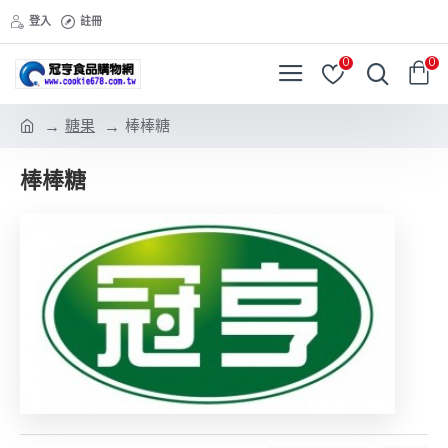
登入
註冊
0
0
糖果
棒棒糖
棒棒糖