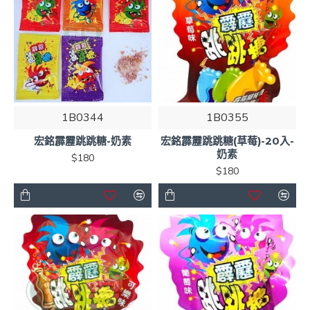
1B0344
1B0355
宏銘霹靂跳跳糖-奶素
宏銘霹靂跳跳糖(草莓)-20入-
奶素
$180
$180