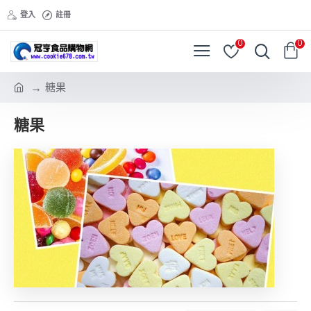
登入
註冊
0
0
糖果
糖果