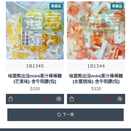
新產品
新產品
1B1345
1B1344
味盟熊出沒mini果汁棒棒糖
味盟熊出沒mini果汁棒棒糖
(芒果味)-含牛明膠(包)
(水蜜桃味)-含牛明膠(包)
$320
$320
下一頁