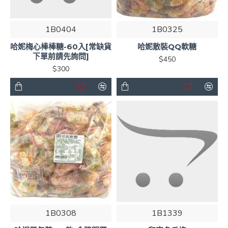
1B0404
1B0325
哈妮梅心棒棒糖-60入[常缺貨
哈妮散裝QQ軟糖
下單前請先詢問]
$450
$300
1B0308
1B1339