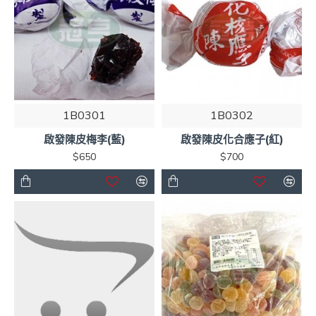
1B0301
1B0302
啟發陳皮梅李(藍)
啟發陳皮化合應子(紅)
$650
$700