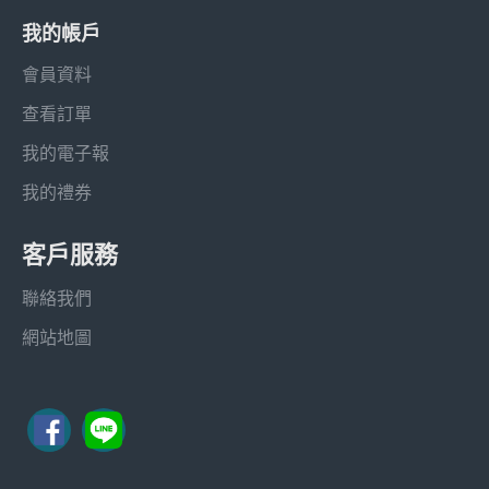
我的帳戶
會員資料
查看訂單
我的電子報
我的禮券
客戶服務
聯絡我們
網站地圖