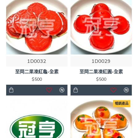
1D0032
1D0029
至岡二果凍紅龜-全素
至岡二果凍紅圓-全素
$500
$500
暢銷產品