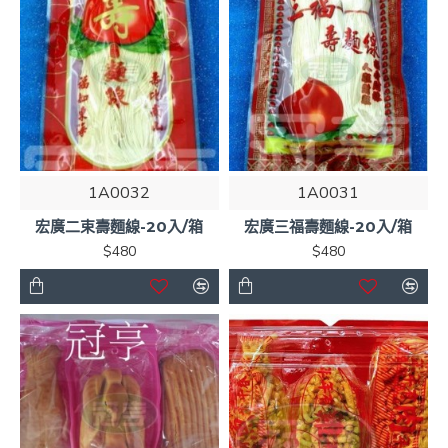
1A0032
1A0031
宏廣二束壽麵線-20入/箱
宏廣三福壽麵線-20入/箱
$480
$480