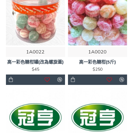
1A0022
1A0020
高一彩色糖柑罐(改為螺旋蓋)
高一彩色糖柑(5斤)
$45
$250