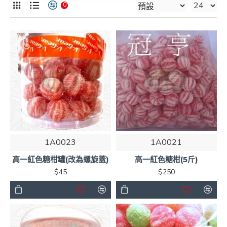
0
1A0023
1A0021
高一紅色糖柑罐(改為螺旋蓋)
高一紅色糖柑(5斤)
$45
$250