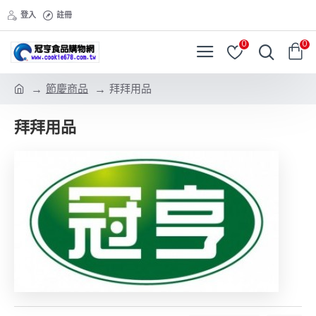
登入
註冊
0
0
節慶商品
拜拜用品
拜拜用品