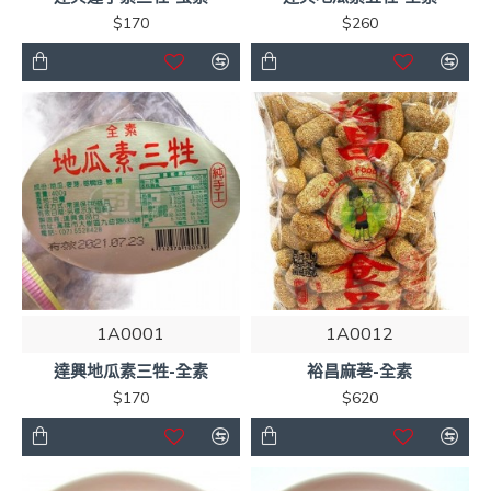
$170
$260
1A0001
1A0012
達興地瓜素三牲-全素
裕昌麻荖-全素
$170
$620