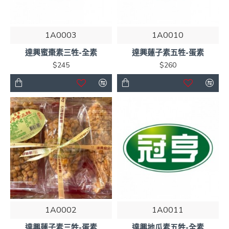
1A0003
1A0010
達興蜜棗素三牲-全素
達興蓮子素五牲-蛋素
$245
$260
1A0002
1A0011
達興蓮子素三牲-蛋素
達興地瓜素五牲-全素