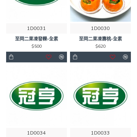
1D0031
1D0030
至岡二果凍發粿-全素
至岡二果凍壽桃-全素
$500
$620
1D0034
1D0033